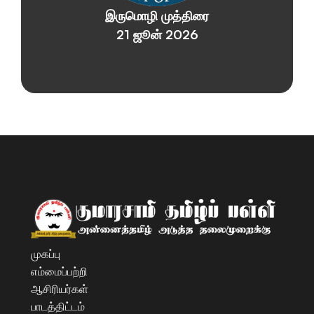
இருமொழி முத்திரை
21 ஜூன் 2026
முகப்பு
எம்மைப்பற்றி
ஆசிரியர்கள் 
பாடத்திட்டம்