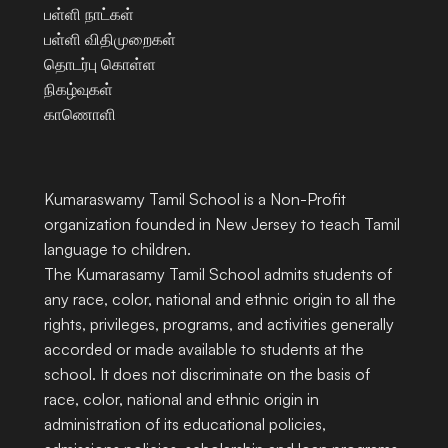
பள்ளி நாட்கள்
பள்ளி விதிமுறைகள்
தொடர்பு கொள்ள
நிகழ்வுகள்
காணொளி
Kumaraswamy Tamil School is a Non-Profit 
organization founded in New Jersey to teach Tamil 
language to children.
The Kumarasamy Tamil School admits students of 
any race, color, national and ethnic origin to all the 
rights, privileges, programs, and activities generally 
accorded or made available to students at the 
school. It does not discriminate on the basis of 
race, color, national and ethnic origin in 
administration of its educational policies, 